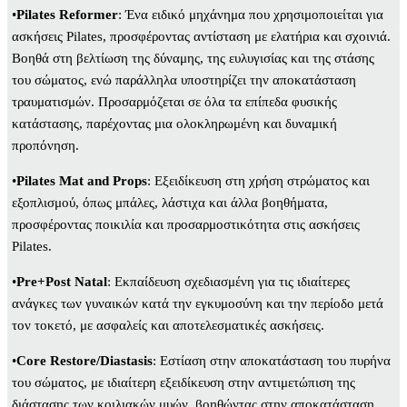
•
Pilates Reformer
: Ένα ειδικό μηχάνημα που χρησιμοποιείται για
ασκήσεις Pilates, προσφέροντας αντίσταση με ελατήρια και σχοινιά.
Βοηθά στη βελτίωση της δύναμης, της ευλυγισίας και της στάσης
του σώματος, ενώ παράλληλα υποστηρίζει την αποκατάσταση
τραυματισμών. Προσαρμόζεται σε όλα τα επίπεδα φυσικής
κατάστασης, παρέχοντας μια ολοκληρωμένη και δυναμική
προπόνηση.
•
Pilates Mat and Props
: Εξειδίκευση στη χρήση στρώματος και
εξοπλισμού, όπως μπάλες, λάστιχα και άλλα βοηθήματα,
προσφέροντας ποικιλία και προσαρμοστικότητα στις ασκήσεις
Pilates.
•
Pre+Post Natal
: Εκπαίδευση σχεδιασμένη για τις ιδιαίτερες
ανάγκες των γυναικών κατά την εγκυμοσύνη και την περίοδο μετά
τον τοκετό, με ασφαλείς και αποτελεσματικές ασκήσεις.
•
Core Restore/Diastasis
: Εστίαση στην αποκατάσταση του πυρήνα
του σώματος, με ιδιαίτερη εξειδίκευση στην αντιμετώπιση της
διάστασης των κοιλιακών μυών, βοηθώντας στην αποκατάσταση