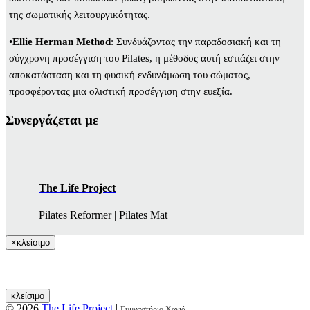
της σωματικής λειτουργικότητας.
•
Ellie Herman Method
: Συνδυάζοντας την παραδοσιακή και τη
σύγχρονη προσέγγιση του Pilates, η μέθοδος αυτή εστιάζει στην
αποκατάσταση και τη φυσική ενδυνάμωση του σώματος,
προσφέροντας μια ολιστική προσέγγιση στην ευεξία.
Συνεργάζεται με
The Life Project
Pilates Reformer | Pilates Mat
×
κλείσιμο
κλείσιμο
© 2026
The Life Project
|
Γυμναστήριο Χανιά