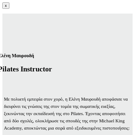
x
Ελένη Μαυρουδή
Pilates Instructor
Με πολυετή εμπειρία στον χορό, η Ελένη Μαυρουδή αποφάσισε να
διευρύνει τις γνώσεις της στον τομέα της σωματικής ευεξίας,
ξεκινώντας την εκπαίδευσή της στο Pilates. Έχοντας αποφοιτήσει
από δύο σχολές, ολοκλήρωσε τις σπουδές της στην Michael King
Academy, αποκτώντας μια σειρά από εξειδικευμένες πιστοποιήσεις: